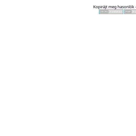
Kopirájt meg hasonlók -