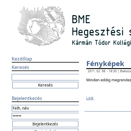
Kezdőlap
Fényképek
Keresés
2011. 02. 08. - 18:30 | Bakos
Minden eddig megrendezet
Bejelentkezés
Link