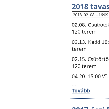
2018 tava
2018. 02. 08. - 16:
02.08. Csütröt
120 terem
02.13. Kedd 18
terem
02.15. Csütört
120 terem
04.20. 15:00 VI
...
Tovább