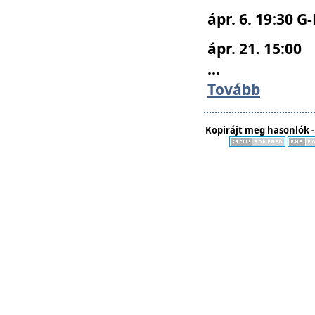
ápr. 6. 19:30
G-
ápr. 21. 15:00
...
Tovább
Kopirájt meg hasonlók -