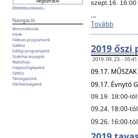
szept
.16. 16:0
Elfelejtettem a jelszavam...
...
Navigáció
Tovább
Bemutatkozás
Hírek
Féléves programunk
2019 őszi
Galéria
Eddigi programjaink
Szakmai anyagok
2019. 09. 23. - 05:
Webshop
Hegesztőgépeink
09.17. MŰSZAK
SzMSz
Támogatóink
09.17. Évnytó G
Elérhetőségeink
09.19. 18:00-tó
09.24. 18:00-tó
09.26. 16:00-tó
2019 tava