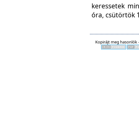
keressetek min
óra, csütörtök 
Kopirájt meg hasonlók -