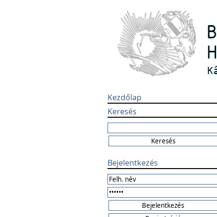
Kezdőlap
Keresés
Bejelentkezés