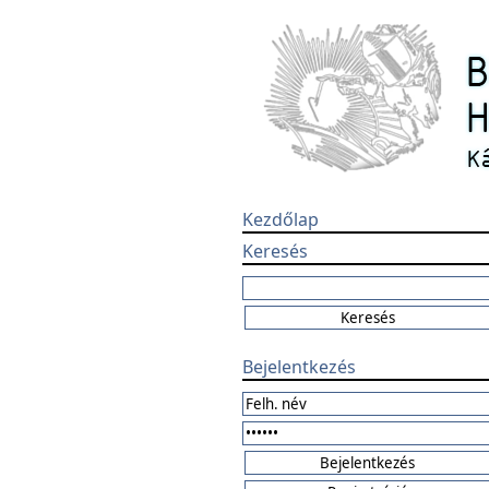
Kezdőlap
Keresés
Bejelentkezés