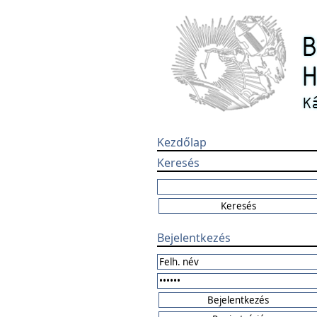
Kezdőlap
Keresés
Bejelentkezés