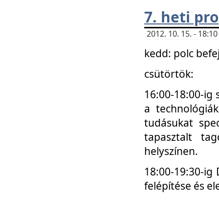
7. heti p
2012. 10. 15. - 18:
kedd: polc befe
csütörtök:
16:00-18:00-ig 
a technológiá
tudásukat spec
tapasztalt ta
helyszínen.
18:00-19:30-ig
felépítése és el