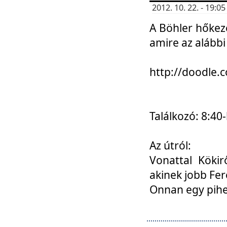
2012. 10. 22. - 19:
A Böhler hőkez
amire az alábbi
http://doodle
Találkozó: 8:40-
Az útról:
Vonattal Kökir
akinek jobb Fer
Onnan egy pihen