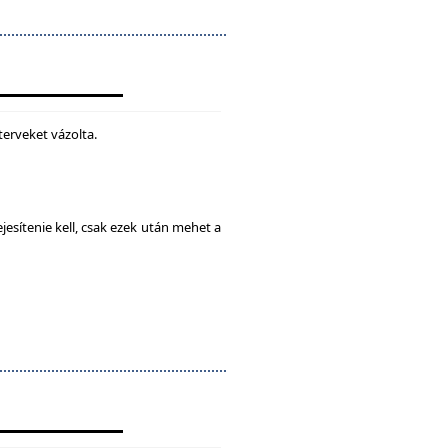
terveket vázolta.
esítenie kell, csak ezek után mehet a