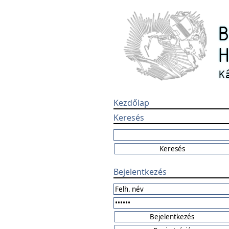
Kezdőlap
Keresés
Bejelentkezés