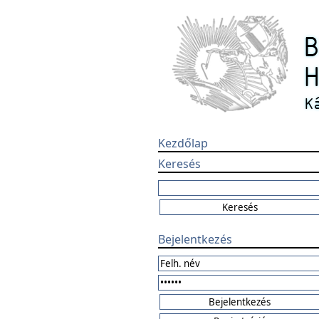
Kezdőlap
Keresés
Bejelentkezés