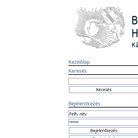
Kezdőlap
Keresés
Bejelentkezés