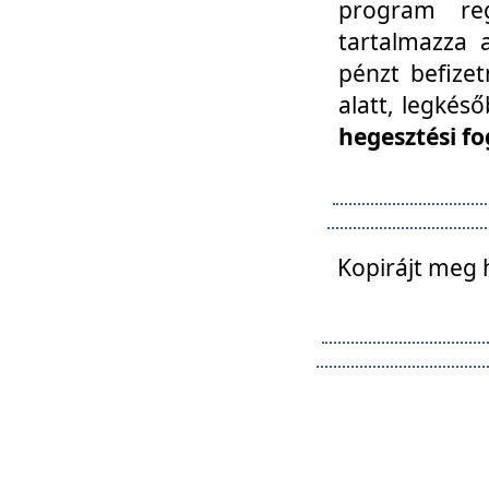
program reg
tartalmazza a
pénzt befizet
alatt, legkés
hegesztési fo
Kopirájt meg 