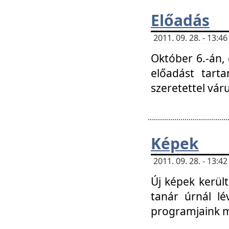
Előadás
2011. 09. 28. - 13:
Október 6.-án,
előadást tart
szeretettel vá
Képek
2011. 09. 28. - 13:
Új képek kerülte
tanár úrnál lé
programjaink m