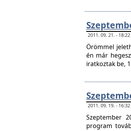
Szeptembe
2011. 09. 21. - 18:
Örömmel jeleth
én már hegeszt
iratkoztak be,
Szeptembe
2011. 09. 19. - 16:
Szeptember 20
program tovább