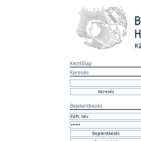
Kezdőlap
Keresés
Bejelentkezés