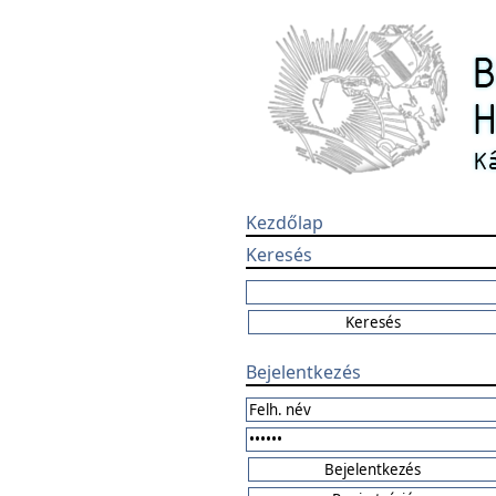
Kezdőlap
Keresés
Bejelentkezés