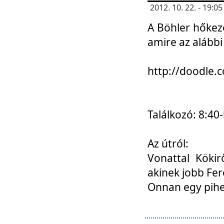
2012. 10. 22. - 19:
A Böhler hőkez
amire az alábbi
http://doodle
Találkozó: 8:40-
Az útról:
Vonattal Kökir
akinek jobb Fer
Onnan egy pihen