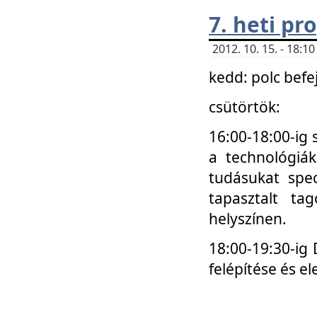
7. heti p
2012. 10. 15. - 18:
kedd: polc befe
csütörtök:
16:00-18:00-ig 
a technológiá
tudásukat spec
tapasztalt ta
helyszínen.
18:00-19:30-ig
felépítése és el