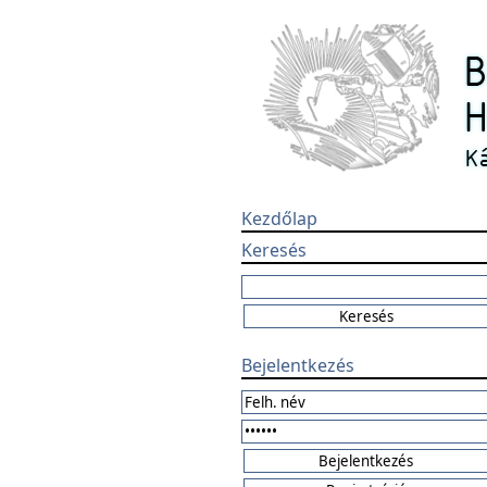
Kezdőlap
Keresés
Bejelentkezés