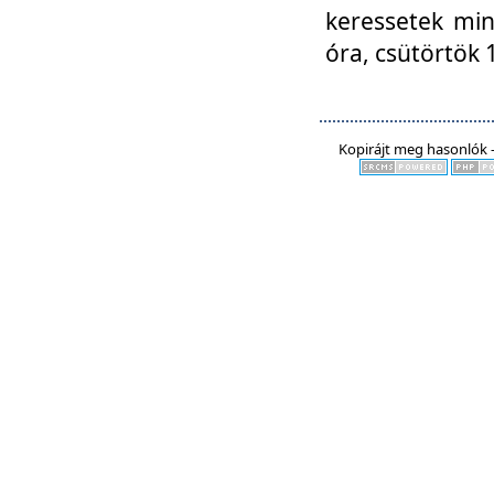
keressetek min
óra, csütörtök 
Kopirájt meg hasonlók -