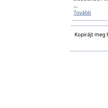
...
Tovább
Kopirájt meg 