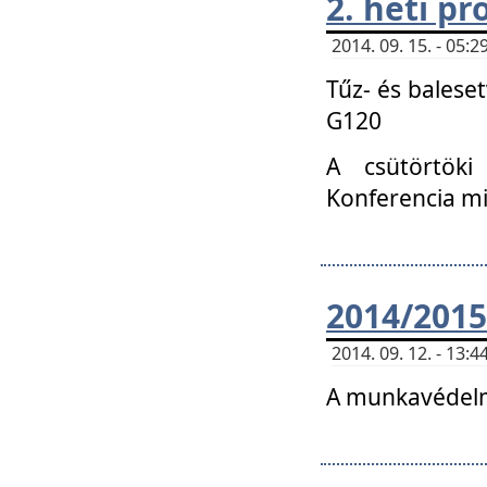
2. heti p
2014. 09. 15. - 05
Tűz- és balese
G120
A csütörtöki
Konferencia m
2014/2015
2014. 09. 12. - 13
A munkavédelm