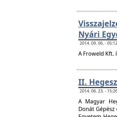
Visszaje
Nyári Egy
2014. 09. 06. - 05
A Froweld Kft. 
II. Heges
2014. 06. 23. - 15
A Magyar Heg
Donát Gépész 
Egyetem Heges