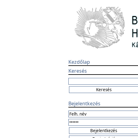
Kezdőlap
Keresés
Bejelentkezés