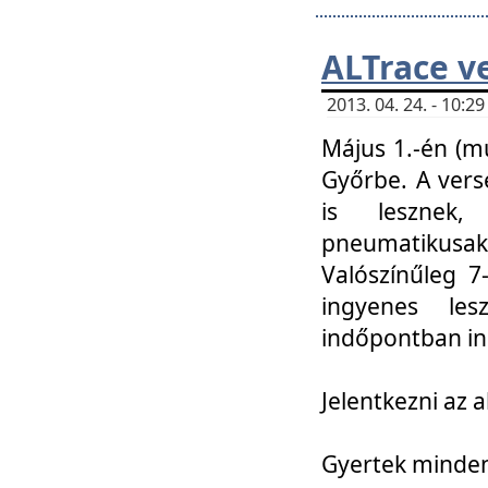
ALTrace v
2013. 04. 24. - 10:
Május 1.-én (m
Győrbe. A vers
is lesznek
pneumatikusak
Valószínűleg 7
ingyenes lesz
indőpontban in
Jelentkezni az a
Gyertek mindenk