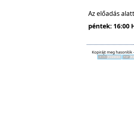
Az előadás alat
péntek: 16:00 
Kopirájt meg hasonlók -