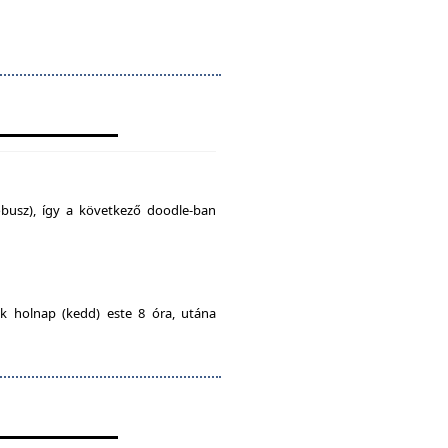
busz), így a következő doodle-ban
ak holnap (kedd) este 8 óra, utána