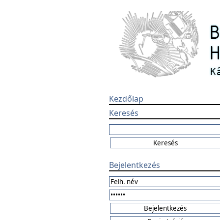
Kezdőlap
Keresés
Bejelentkezés