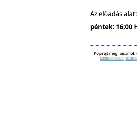
Az előadás alat
péntek: 16:00 
Kopirájt meg hasonlók -