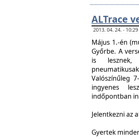
ALTrace v
2013. 04. 24. - 10:
Május 1.-én (m
Győrbe. A vers
is lesznek
pneumatikusak
Valószínűleg 7
ingyenes lesz
indőpontban in
Jelentkezni az a
Gyertek mindenk