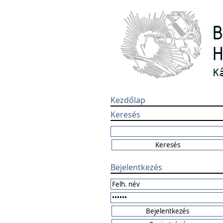
Kezdőlap
Keresés
Bejelentkezés