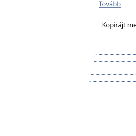
Tovább
Kopirájt me