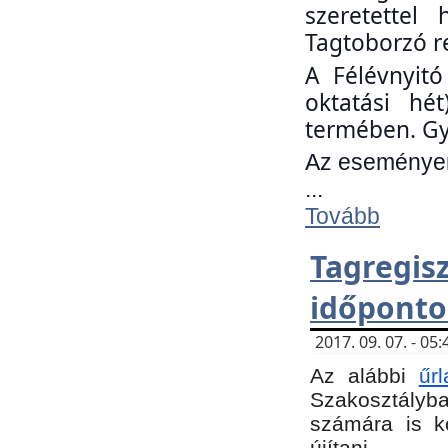
szeretettel
Tagtoborzó r
A Félévnyitó
oktatási hé
termében. Gy
Az eseményen 
...
Tovább
Tagregi
időponto
2017. 09. 07. - 0
Az alábbi
űr
Szakosztályba.
számára is k
újítani.