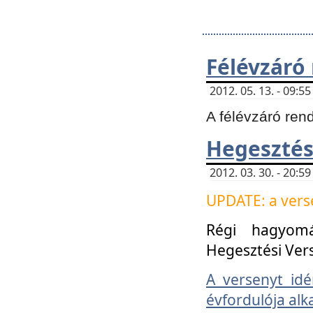
Félévzáró
2012. 05. 13. - 09:
A félévzáró ren
Hegesztés
2012. 03. 30. - 20:
UPDATE: a verse
Régi hagyom
Hegesztési Ver
A versenyt idé
évfordulója alk