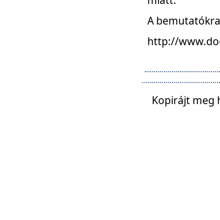
A bemutatókra o
http://www.do
Kopirájt meg 