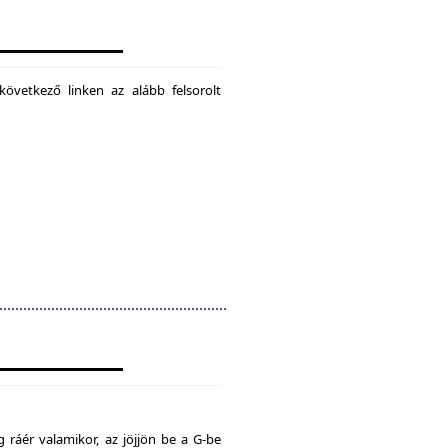
következő linken az alább felsorolt
 ráér valamikor, az jöjjön be a G-be