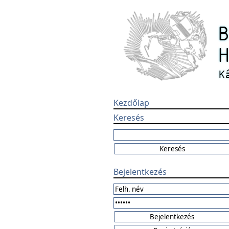
Kezdőlap
Keresés
Bejelentkezés