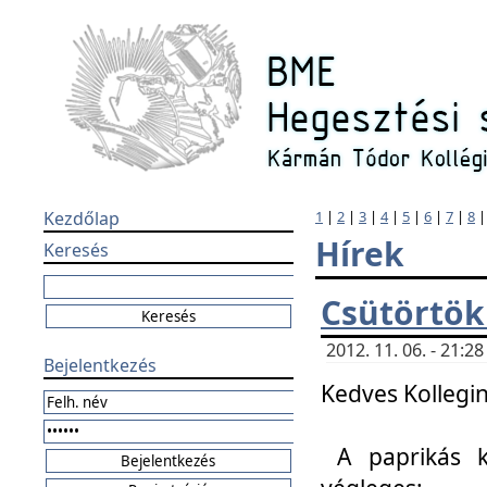
Kezdőlap
1
|
2
|
3
|
4
|
5
|
6
|
7
|
8
Hírek
Keresés
Csütörtök
2012. 11. 06. - 21:
Bejelentkezés
Kedves Kollegin
A paprikás k