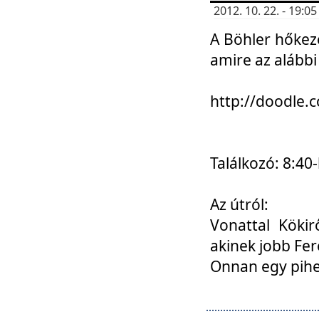
2012. 10. 22. - 19:
A Böhler hőkez
amire az alábbi
http://doodle
Találkozó: 8:40-
Az útról:
Vonattal Kökir
akinek jobb Fer
Onnan egy pihen