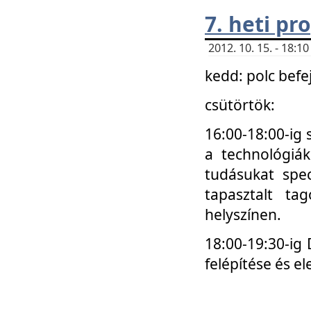
7. heti p
2012. 10. 15. - 18:
kedd: polc befe
csütörtök:
16:00-18:00-ig 
a technológiá
tudásukat spec
tapasztalt ta
helyszínen.
18:00-19:30-ig
felépítése és el