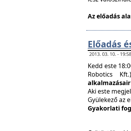
Az előadás ala
Előadás é
2013. 03. 10. - 19
Kedd este 18:0
Robotics Kf
alkalmazásairó
Aki este megjel
Gyülekező az e
Gyakorlati fo