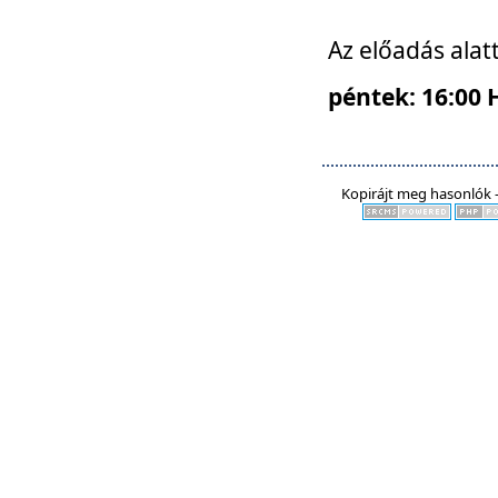
Az előadás alat
péntek: 16:00 
Kopirájt meg hasonlók -