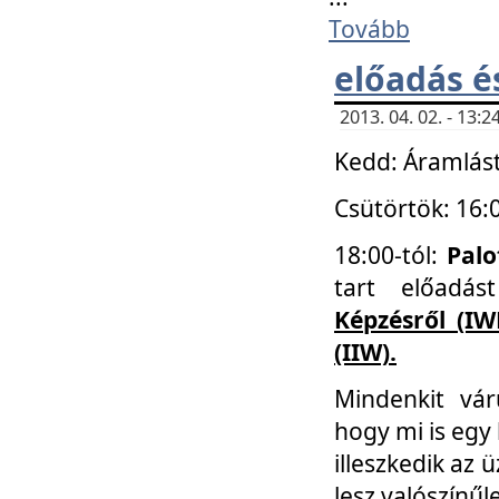
Tovább
előadás é
2013. 04. 02. - 13
Kedd: Áramlást
Csütörtök: 16:
18:00-tól:
Palo
tart előadá
Képzésről (IW
(IIW).
Mindenkit vá
hogy mi is egy
illeszkedik az
lesz valószínűl