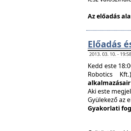
Az előadás ala
Előadás é
2013. 03. 10. - 19
Kedd este 18:0
Robotics Kf
alkalmazásairó
Aki este megjel
Gyülekező az e
Gyakorlati fo