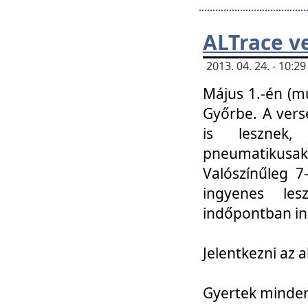
ALTrace v
2013. 04. 24. - 10:
Május 1.-én (m
Győrbe. A vers
is lesznek
pneumatikusak
Valószínűleg 7
ingyenes lesz
indőpontban in
Jelentkezni az a
Gyertek mindenk