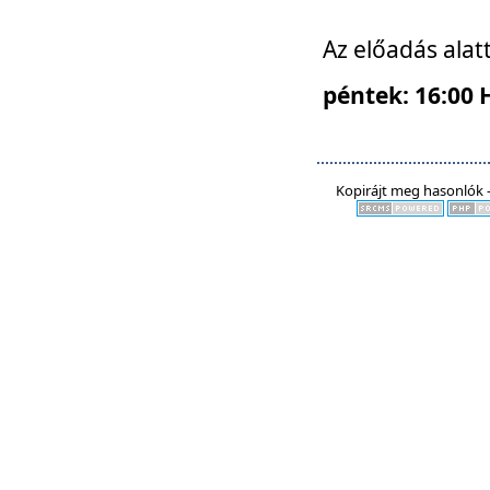
Az előadás alat
péntek: 16:00 
Kopirájt meg hasonlók -