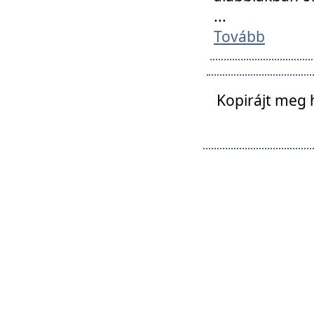
...
Tovább
Kopirájt meg 