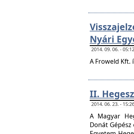
Visszaje
Nyári Egy
2014. 09. 06. - 05
A Froweld Kft. 
II. Heges
2014. 06. 23. - 15
A Magyar Heg
Donát Gépész 
Egyetem Heges