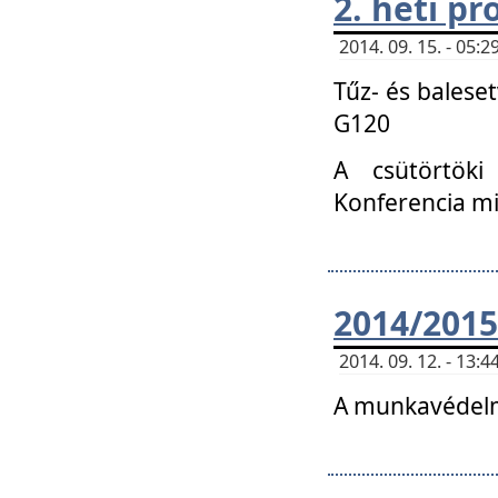
2. heti p
2014. 09. 15. - 05
Tűz- és balese
G120
A csütörtöki
Konferencia m
2014/2015
2014. 09. 12. - 13
A munkavédelm