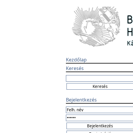
Kezdőlap
Keresés
Bejelentkezés