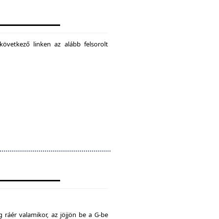
következő linken az alább felsorolt
 ráér valamikor, az jöjjön be a G-be