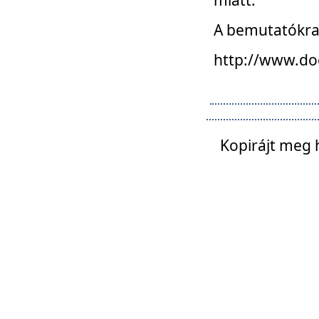
A bemutatókra o
http://www.do
Kopirájt meg 