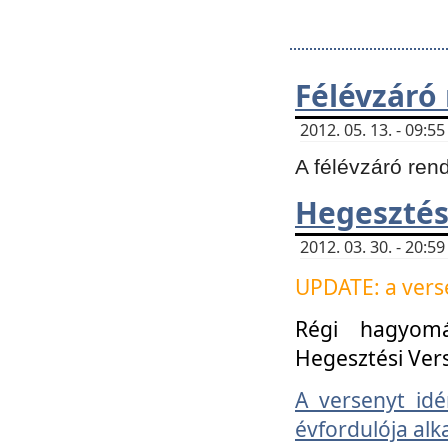
Félévzáró
2012. 05. 13. - 09:
A félévzáró ren
Hegesztés
2012. 03. 30. - 20:
UPDATE: a verse
Régi hagyom
Hegesztési Ver
A versenyt idé
évfordulója alk