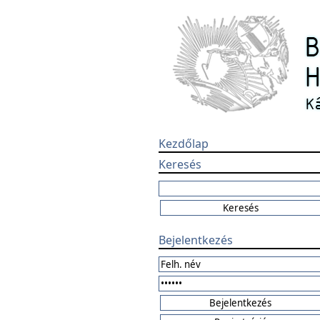
Kezdőlap
Keresés
Bejelentkezés