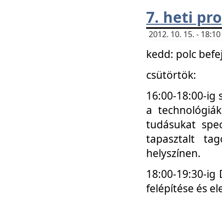
7. heti p
2012. 10. 15. - 18:
kedd: polc befe
csütörtök:
16:00-18:00-ig 
a technológiá
tudásukat spec
tapasztalt ta
helyszínen.
18:00-19:30-ig
felépítése és el