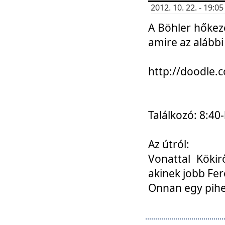
2012. 10. 22. - 19:
A Böhler hőkez
amire az alábbi
http://doodle
Találkozó: 8:40-
Az útról:
Vonattal Kökir
akinek jobb Fer
Onnan egy pihen