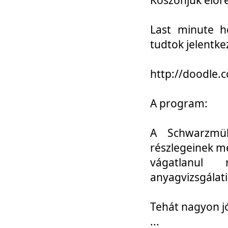
Last minute h
tudtok jelentke
http://doodle
A program:
A Schwarzmül
részlegeinek m
vágatlanul 
anyagvizsgálati
Tehát nagyon 
...