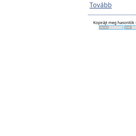
Tovább
Kopirájt meg hasonlók -