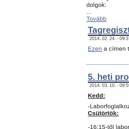
dolgok:
...
Tovább
Tagregisz
2014. 02. 24. - 09:
Ezen
a címen t
5. heti p
2014. 03. 10. - 09:
Kedd:
-Laborfoglalko
Csütörtök:
-16:15-től labo