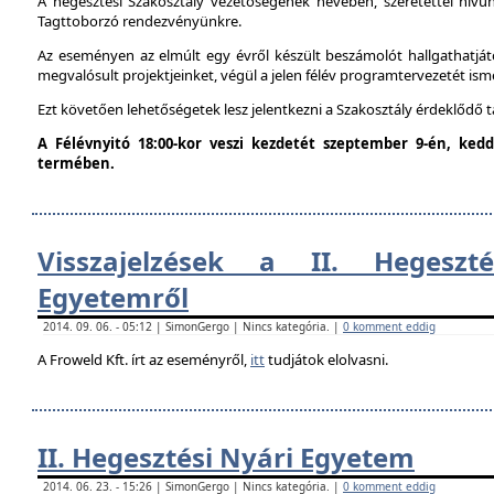
A hegesztési Szakosztály vezetőségének nevében, szeretettel hív
Tagttoborzó rendezvényünkre.
Az eseményen az elmúlt egy évről készült beszámolót hallgathatjáto
megvalósult projektjeinket, végül a jelen félév programtervezetét ism
Ezt követően lehetőségetek lesz jelentkezni a Szakosztály érdeklődő 
A Félévnyitó 18:00-kor veszi kezdetét szeptember 9-én, ke
termében.
Visszajelzések a II. Hegeszt
Egyetemről
2014. 09. 06. - 05:12 | SimonGergo | Nincs kategória. |
0 komment eddig
A Froweld Kft. írt az eseményről,
itt
tudjátok elolvasni.
II. Hegesztési Nyári Egyetem
2014. 06. 23. - 15:26 | SimonGergo | Nincs kategória. |
0 komment eddig