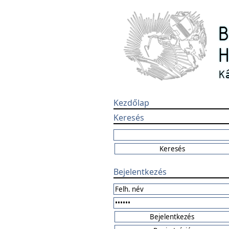
Kezdőlap
Keresés
Bejelentkezés