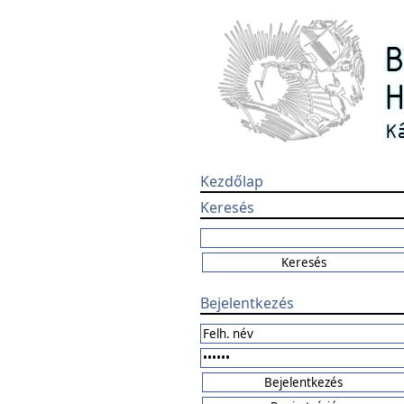
Kezdőlap
Keresés
Bejelentkezés