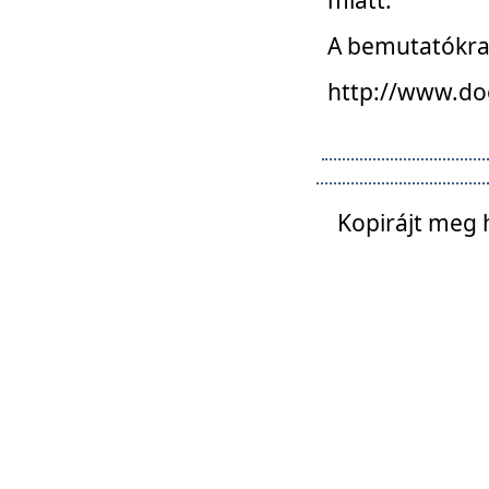
A bemutatókra o
http://www.do
Kopirájt meg 