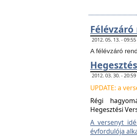
Félévzáró
2012. 05. 13. - 09:
A félévzáró ren
Hegesztés
2012. 03. 30. - 20:
UPDATE: a verse
Régi hagyom
Hegesztési Ver
A versenyt idé
évfordulója alk