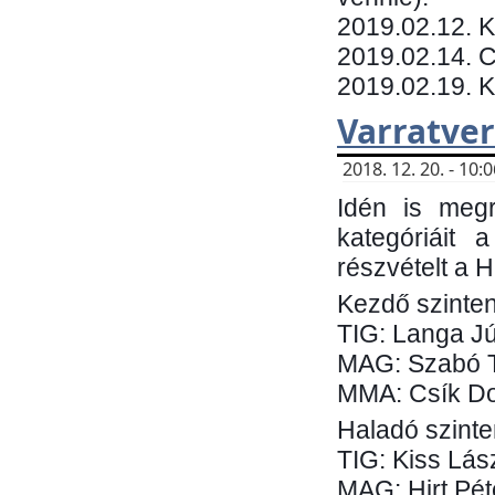
​2019.02.12. 
2019.02.14. C
2019.02.19. 
Varratve
2018. 12. 20. - 10
Idén is megr
kategóriáit 
részvételt a 
Kezdő szinten
TIG: Langa Jú
MAG: Szabó 
MMA: Csík Do
Haladó szinte
TIG: Kiss Lás
MAG: Hirt Pét