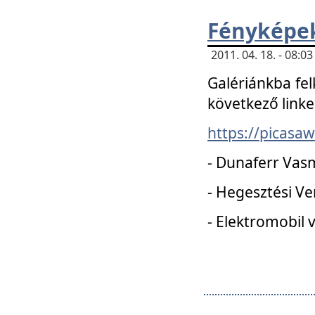
Fényképe
2011. 04. 18. - 08:
Galériánkba fel
következő linke
https://picas
- Dunaferr Vas
- Hegesztési V
- Elektromobil 