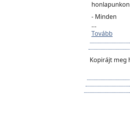
honlapunkon 
- Minden
...
Tovább
Kopirájt meg 