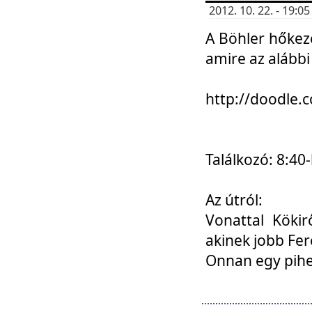
2012. 10. 22. - 19:
A Böhler hőkez
amire az alábbi
http://doodle
Találkozó: 8:40-
Az útról:
Vonattal Kökir
akinek jobb Fer
Onnan egy pihen