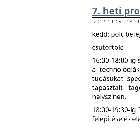
7. heti p
2012. 10. 15. - 18:
kedd: polc befe
csütörtök:
16:00-18:00-ig 
a technológiá
tudásukat spec
tapasztalt ta
helyszínen.
18:00-19:30-ig
felépítése és el