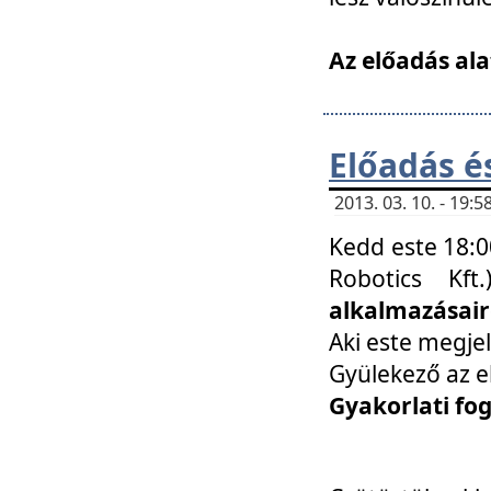
Az előadás ala
Előadás é
2013. 03. 10. - 19
Kedd este 18:0
Robotics Kf
alkalmazásairó
Aki este megjel
Gyülekező az e
Gyakorlati fo