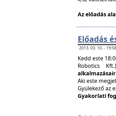
Az előadás ala
Előadás é
2013. 03. 10. - 19
Kedd este 18:0
Robotics Kf
alkalmazásairó
Aki este megjel
Gyülekező az e
Gyakorlati fo